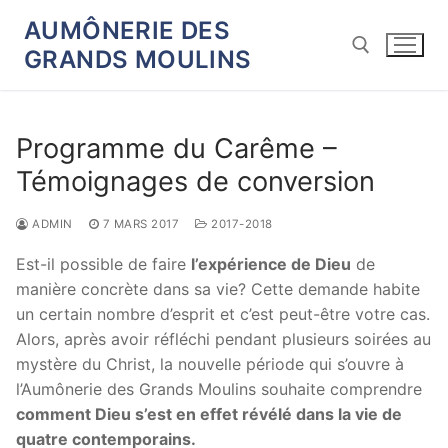
Aller
AUMÔNERIE DES
au
GRANDS MOULINS
contenu
Rechercher :
Programme du Carême –
Témoignages de conversion
ADMIN
7 MARS 2017
2017-2018
Est-il possible de faire
l’expérience de Dieu
de
manière concrète dans sa vie? Cette demande habite
un certain nombre d’esprit et c’est peut-être votre cas.
Alors, après avoir réfléchi pendant plusieurs soirées au
mystère du Christ, la nouvelle période qui s’ouvre à
l’Aumônerie des Grands Moulins souhaite comprendre
comment Dieu s’est en effet révélé dans la vie de
quatre contemporains.