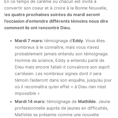
En ce temps de carême où chacun est invité à
convertir son coeur et à croire à la Bonne Nouvelle,
l
es quatre prochaines soirées du mardi seront
l’occasion d’entendre différents témoins nous dire
comment ils ont rencontré Dieu.
Mardi 7 mars:
témoignage d’
Eddy
. Vous êtes
nombreux à le connaître, mais vous n’avez
probablement jamais entendu son témoignage.
Homme de science, Eddy a entendu parlé de
Dieu mais encore fallait-il convaincre son esprit
cartésien. Les nombreux signes dont il sera
témoin l’aideront dans son enquête, jusqu’au jour
où il reconnaîtra qu’en effet « à Dieu rien n’est
impossible »
Mardi 14 mars:
témoignage de
Mathilde
. Jeune
professionnelle auprès de jeunes en difficultés,
Mathilde se présente comme une nouvelle