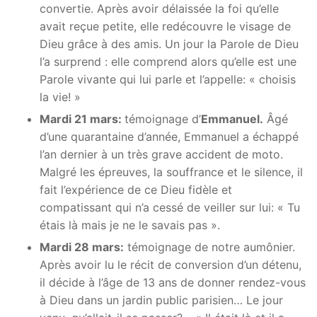
convertie. Après avoir délaissée la foi qu’elle
avait reçue petite, elle redécouvre le visage de
Dieu grâce à des amis. Un jour la Parole de Dieu
l’a surprend : elle comprend alors qu’elle est une
Parole vivante qui lui parle et l’appelle: « choisis
la vie! »
Mardi 21 mars:
témoignage d’
Emmanuel.
Âgé
d’une quarantaine d’année, Emmanuel a échappé
l’an dernier à un très grave accident de moto.
Malgré les épreuves, la souffrance et le silence, il
fait l’expérience de ce Dieu fidèle et
compatissant qui n’a cessé de veiller sur lui: « Tu
étais là mais je ne le savais pas ».
Mardi 28 mars:
témoignage de notre aumônier.
Après avoir lu le récit de conversion d’un détenu,
il décide à l’âge de 13 ans de donner rendez-vous
à Dieu dans un jardin public parisien… Le jour