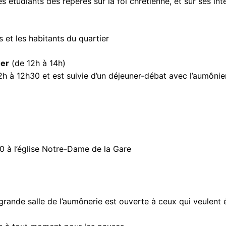
les étudiants des repères sur la foi chrétienne, et sur ses in
s et les habitants du quartier
ner
(de 12h à 14h)
2h à 12h30 et est suivie d’un déjeuner-débat avec l’aumônie
30 à l’église Notre-Dame de la Gare
 grande salle de l’aumônerie est ouverte à ceux qui veulent 