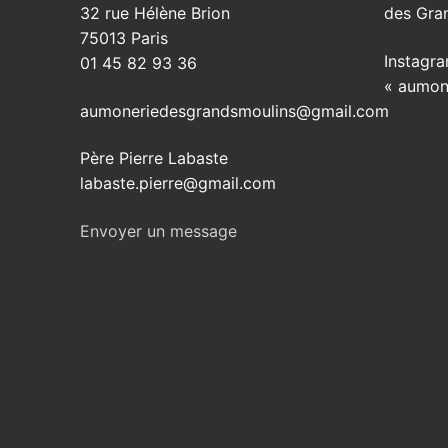
32 rue Hélène Brion
des Gra
75013 Paris
Instagra
01 45 82 93 36
« aumon
aumoneriedesgrandsmoulins@gmail.com
Père Pierre Labaste
labaste.pierre@gmail.com
Envoyer un message