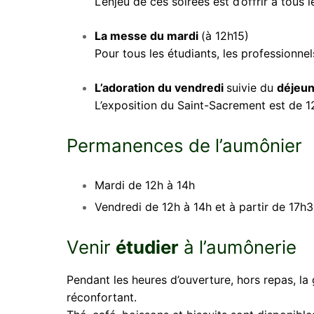
L’enjeu de ces soirées est d’offrir à tous 
La messe du mardi
(à 12h15)
Pour tous les étudiants, les professionnel
L’adoration du vendredi
suivie du
déjeu
L’exposition du Saint-Sacrement est de 1
Permanences de l’aumônier
Mardi de 12h à 14h
Vendredi de 12h à 14h et à partir de 17h
Venir
étudier
à l’aumônerie
Pendant les heures d’ouverture, hors repas, la
réconfortant.