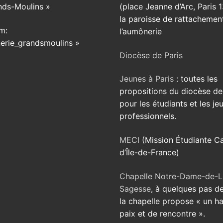
nds-Moulins »
(place Jeanne d’Arc, Paris 1
la paroisse de rattachemen
m:
l’aumônerie
erie_grandsmoulins »
Diocèse de Paris
Jeunes à Paris
: toutes les
propositions du diocèse de
pour les étudiants et les je
professionnels.
MECI
(Mission Étudiante Ca
d’Île-de-France)
Chapelle Notre-Dame-de-L
Sagesse
, à quelques pas de
la chapelle propose « un h
paix et de rencontre ».