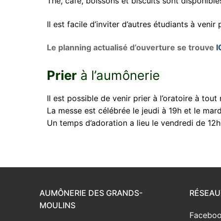
Thé, café, boissons et biscuits sont disponib
Il est facile d’inviter d’autres étudiants à ven
Le planning actualisé d’ouverture se trouve
I
Prier
à l’aumônerie
Il est possible de venir prier à l’oratoire à tou
La messe est célébrée le jeudi à 19h et le mard
Un temps d’adoration a lieu le vendredi de 12h
AUMÔNERIE DES GRANDS-
RÉSEAU
MOULINS
Faceboo