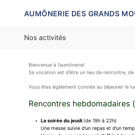
Aller
au
AUMÔNERIE DES GRANDS MO
contenu
Nos activités
Bienvenue à l’aumônerie!
Sa vocation est d’être un lieu de rencontre, de
Vous êtes également conviés au déjeuner le lun
Rencontres hebdomadaires (h
La soirée du jeudi
(de 19h à 22h)
Une messe suivie d’un repas et d’un tem