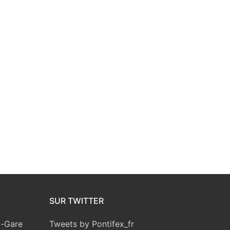
SUR TWITTER
a-Gare
Tweets by Pontifex_fr