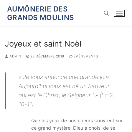
Aller
AUMÔNERIE DES
au
GRANDS MOULINS
contenu
Rechercher :
Joyeux et saint Noël
ADMIN
28 DÉCEMBRE 2018
ÉVÉNEMENTS
« Je vous annonce une grande joie :
Aujourd’hui vous est né un Sauveur
qui est le Christ, le Seigneur ! » (Lc 2,
10-11)
Que les yeux de nos coeurs s’ouvrent sur
ce grand mystère: Dieu a choisi de se